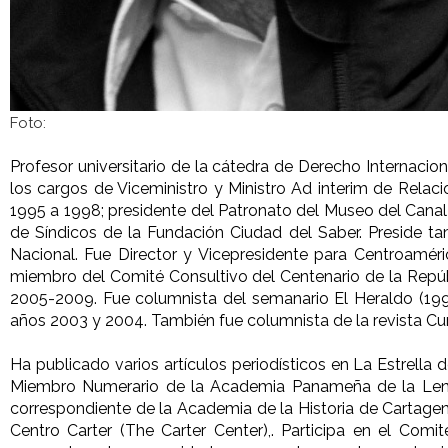
Foto:
Profesor universitario de la cátedra de Derecho Internac
los cargos de Viceministro y Ministro Ad interim de Rela
1995 a 1998; presidente del Patronato del Museo del Canal
de Síndicos de la Fundación Ciudad del Saber. Preside t
Nacional. Fue Director y Vicepresidente para Centroamér
miembro del Comité Consultivo del Centenario de la Repúb
2005-2009. Fue columnista del semanario El Heraldo (199
años 2003 y 2004. También fue columnista de la revista Cu
Ha publicado varios artículos periodísticos en La Estrel
Miembro Numerario de la Academia Panameña de la Len
correspondiente de la Academia de la Historia de Cartage
Centro Carter (The Carter Center),. Participa en el Com