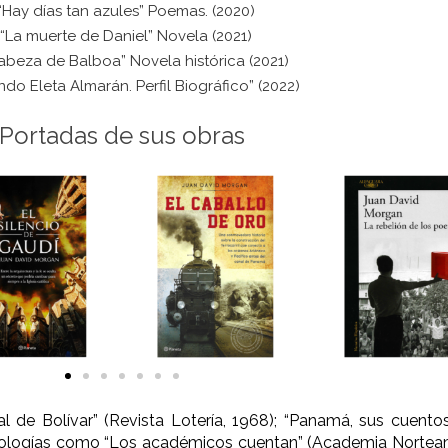
 “Hay días tan azules” Poemas. (2020)
 “La muerte de Daniel” Novela (2021)
cabeza de Balboa” Novela histórica (2021)
ndo Eleta Almarán. Perfil Biográfico” (2022)
Portadas de sus obras
de Bolívar” (Revista Lotería, 1968); “Panamá, sus cuentos y
tologías como “Los académicos cuentan” (Academia Norteam