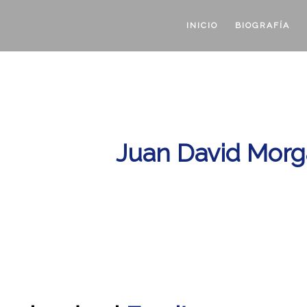
INICIO
BIOGRAFÍA
ografía de
Juan David Mor