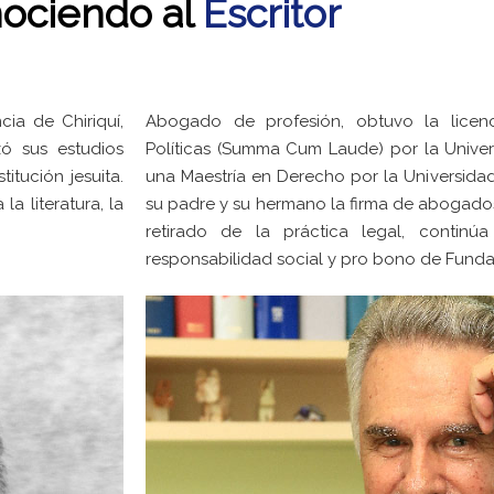
ociendo al
Escritor
ia de Chiriquí,
Abogado de profesión, obtuvo la licen
zó sus estudios
Políticas (Summa Cum Laude) por la Unive
itución jesuita.
una Maestría en Derecho por la Universida
a literatura, la
su padre y su hermano la firma de abogad
retirado de la práctica legal, continúa
responsabilidad social y pro bono de Fund