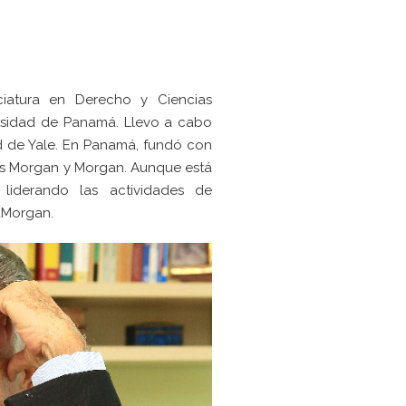
ciatura en Derecho y Ciencias
rsidad de Panamá. Llevo a cabo
d de Yale. En Panamá, fundó con
os Morgan y Morgan. Aunque está
 liderando las actividades de
aMorgan.