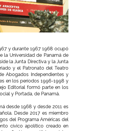
-1967 y durante 1967 1968 ocupó
 de la Universidad de Panamá de
e la Junta Directiva y la Junta
iado y el Patronato del Teatro
s de Abogados Independientes y
res en los períodos 1996-1998 y
o Editorial formó parte en los
ocial y Portada, de Panamá.
namá desde 1968 y desde 2011 es
añola. Desde 2017 es miembro
migos del Programa Américas del
nto cívico apolítico creado en