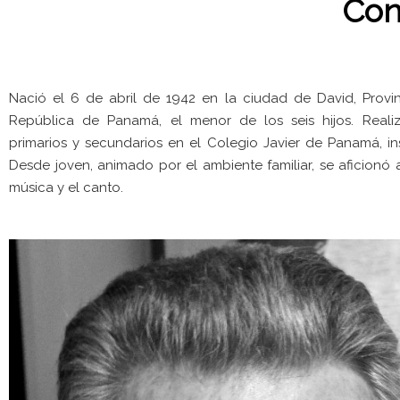
Con
Nació el 6 de abril de 1942 en la ciudad de David, Provinc
República de Panamá, el menor de los seis hijos. Reali
primarios y secundarios en el Colegio Javier de Panamá, inst
Desde joven, animado por el ambiente familiar, se aficionó a l
música y el canto.