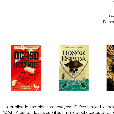
·
·
· “La 
· “Ferna
Ha publicado también los ensayos: “El Pensamiento social 
2004). Algunos de sus cuentos han sido publicados en an