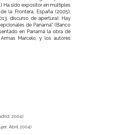
21) Ha sido expositor en múltiples
z de la Frontera, España (2005);
13, discurso de apertura); Hay
xcepcionales de Panamá” (Banco
resentado en Panamá la obra de
. Armas Marcelo, y los autores
adrid, 2004)
er. Abril 2004)