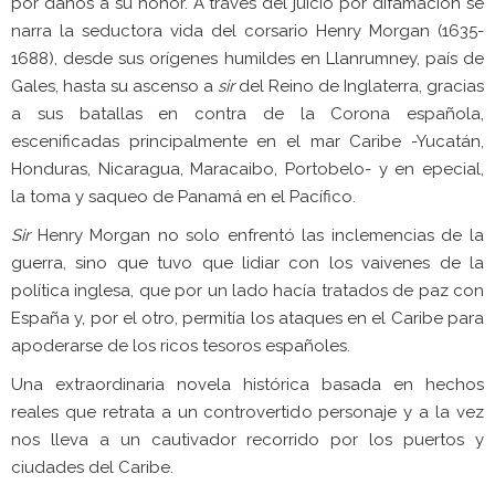
por daños a su honor. A través del juicio por difamación se
narra la seductora vida del corsario Henry Morgan (1635-
1688), desde sus orígenes humildes en Llanrumney, país de
Gales, hasta su ascenso a
sir
del Reino de Inglaterra, gracias
a sus batallas en contra de la Corona española,
escenificadas principalmente en el mar Caribe -Yucatán,
Honduras, Nicaragua, Maracaibo, Portobelo- y en epecial,
la toma y saqueo de Panamá en el Pacífico.
Sir
Henry Morgan no solo enfrentó las inclemencias de la
guerra, sino que tuvo que lidiar con los vaivenes de la
política inglesa, que por un lado hacía tratados de paz con
España y, por el otro, permitía los ataques en el Caribe para
apoderarse de los ricos tesoros españoles.
Una extraordinaria novela histórica basada en hechos
reales que retrata a un controvertido personaje y a la vez
nos lleva a un cautivador recorrido por los puertos y
ciudades del Caribe.