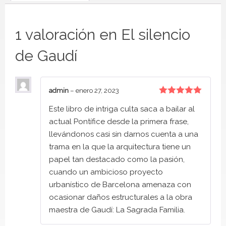
1 valoración en
El silencio
de Gaudí
admin
–
enero 27, 2023
Valorado
Este libro de intriga culta saca a bailar al
con
5
de 5
actual Pontífice desde la primera frase,
llevándonos casi sin darnos cuenta a una
trama en la que la arquitectura tiene un
papel tan destacado como la pasión,
cuando un ambicioso proyecto
urbanístico de Barcelona amenaza con
ocasionar daños estructurales a la obra
maestra de Gaudí: La Sagrada Familia.