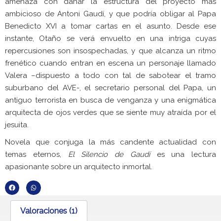
amenaza con dañar la estructura del proyecto más
ambicioso de Antoni Gaudí, y que podría obligar al Papa
Benedicto XVI a tomar cartas en el asunto. Desde ese
instante, Otaño se verá envuelto en una intriga cuyas
repercusiones son insospechadas, y que alcanza un ritmo
frenético cuando entran en escena un personaje llamado
Valera –dispuesto a todo con tal de sabotear el tramo
suburbano del AVE-, el secretario personal del Papa, un
antiguo terrorista en busca de venganza y una enigmática
arquitecta de ojos verdes que se siente muy atraída por el
jesuita.
Novela que conjuga la más candente actualidad con
temas eternos,
El Silencio de Gaudí
es una lectura
apasionante sobre un arquitecto inmortal.
Valoraciones (1)